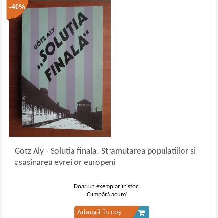
-40%
Gotz Aly
-
Solutia finala. Stramutarea populatiilor si
asasinarea evreilor europeni
Doar un exemplar în stoc.
Cumpără acum!
Adaugă în coș