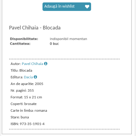
Adaugă în wishlist
Pavel Chihaia
-
Blocada
Autor:
Pavel Chihaia
Titlu: Blocada
Editura:
Dacia
An de aparitie: 2005
Nr. pagini: 355
Format: 15 x 21 cm
Coperti: brosate
Carte in limba: romana
Stare: buna
ISBN: 973-35-1901-4