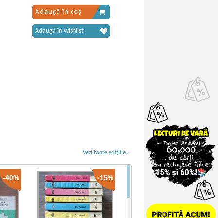
Adaugă în coș
Adaugă în wishlist
Vezi toate edițiile »
-40%
-15%