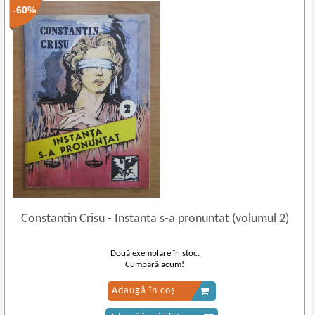
-60%
Constantin Crisu
-
Instanta s-a pronuntat (volumul 2)
Două exemplare în stoc.
Cumpără acum!
Adaugă în coș