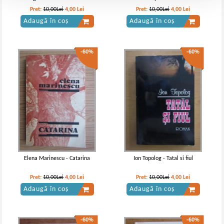
Pret:
10,00Lei
4,00
Lei
Pret:
10,00Lei
4,00
Lei
Adaugă în coș
Adaugă în coș
-60%
-60%
Elena Marinescu - Catarina
Ion Topolog - Tatal si fiul
Pret:
10,00Lei
4,00
Lei
Pret:
10,00Lei
4,00
Lei
Adaugă în coș
Adaugă în coș
-60%
-60%