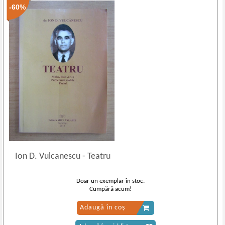
-60%
Ion D. Vulcanescu
-
Teatru
Doar un exemplar în stoc.
Cumpără acum!
Adaugă în coș