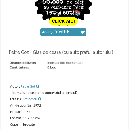
Adaugă în wishlist
Petre Got
-
Glas de ceara (cu autograful autorului)
Autor:
Petre Got
Titlu: Glas de ceara (cu autograful autorului)
Editura:
Eminescu
An de aparitie: 1972
Nr. pagini: 79
Format: 18 x 23 cm
Coperti: brosate