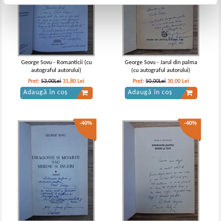
George Sovu - Romanticii (cu
George Sovu - Jarul din palma
autograful autorului)
(cu autograful autorului)
Pret:
53,00Lei
31,80
Lei
Pret:
50,00Lei
30,00
Lei
Adaugă în coș
Adaugă în coș
-40%
-40%