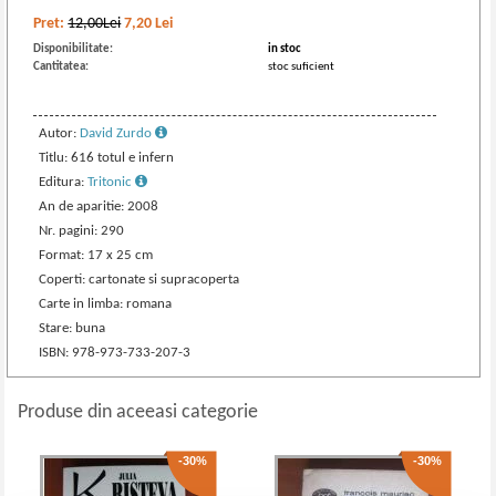
Pret:
12,00Lei
7,20
Lei
Disponibilitate:
in stoc
Cantitatea:
stoc suficient
Autor:
David Zurdo
Titlu: 616 totul e infern
Editura:
Tritonic
An de aparitie: 2008
Nr. pagini: 290
Format: 17 x 25 cm
Coperti: cartonate si supracoperta
Carte in limba: romana
Stare: buna
ISBN: 978-973-733-207-3
Produse din aceeasi categorie
-30%
-30%