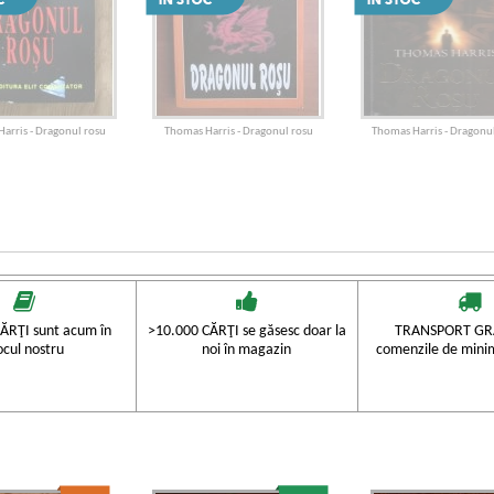
arris - Dragonul rosu
Thomas Harris - Dragonul rosu
Thomas Harris - Dragonu
ĂRŢI sunt acum în
>10.000 CĂRŢI se găsesc doar la
TRANSPORT GRA
ocul nostru
noi în magazin
comenzile de mini