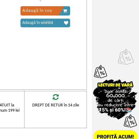
Adaugă în coș
Adaugă în wishlist
TUIT la
DREPT DE RETUR în 14 zile
mum 199 lei