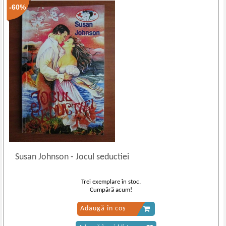
-60%
Susan Johnson
-
Jocul seductiei
Trei exemplare în stoc.
Cumpără acum!
Adaugă în coș