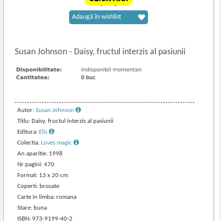
Adaugă în wishlist
Susan Johnson
-
Daisy, fructul interzis al pasiunii
Autor:
Susan Johnson
Titlu: Daisy, fructul interzis al pasiunii
Editura:
Elis
Colectia:
Loves magic
An aparitie: 1998
Nr pagini: 470
Format: 13 x 20 cm
Coperti: brosate
Carte in limba: romana
Stare: buna
ISBN: 973-9199-40-2