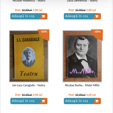
Nicolae Mateescu - Teatru
Lucia Demetrius - Teatru
Pret:
10,00Lei
5,00
Lei
Pret:
10,00Lei
5,00
Lei
Adaugă în coș
Adaugă în coș
-60%
-60%
Ion Luca Caragiale - Teatru
Nicolae Barbu - Matei Millo
Pret:
10,00Lei
4,00
Lei
Pret:
10,00Lei
4,00
Lei
Adaugă în coș
Adaugă în coș