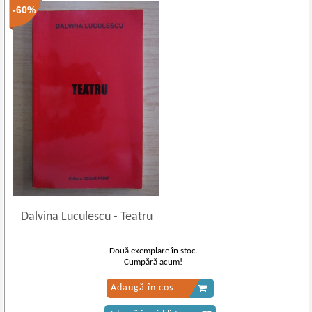
-60%
Dalvina Luculescu
-
Teatru
Două exemplare în stoc.
Cumpără acum!
Adaugă în coș