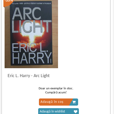
-35%
Eric L. Harry
-
Arc Light
Doar un exemplar în stoc.
Cumpără acum!
Adaugă în coș
Adaugă în wishlist