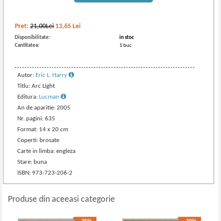
Pret:
21,00Lei
13,65
Lei
Disponibilitate:
in stoc
Cantitatea:
1 buc
Autor:
Eric L. Harry
Titlu: Arc Light
Editura:
Lucman
An de aparitie: 2005
Nr. pagini: 635
Format: 14 x 20 cm
Coperti: brosate
Carte in limba: engleza
Stare: buna
ISBN: 973-723-206-2
Produse din aceeasi categorie