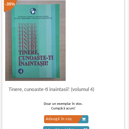
-35%
Tinere, cunoaste
-
ti inaintasii! (volumul 4)
Doar un exemplar în stoc.
Cumpără acum!
Adaugă în coș