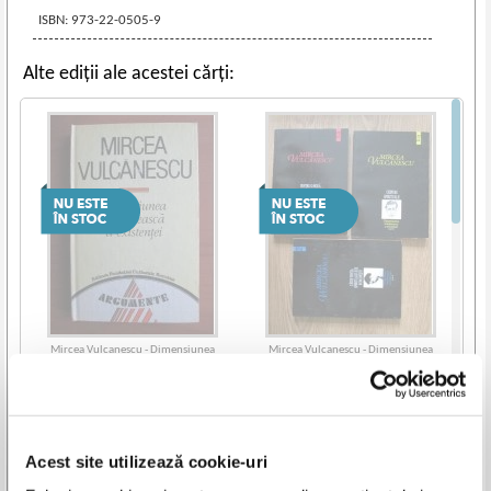
ISBN: 973-22-0505-9
Alte ediții ale acestei cărți:
Mircea Vulcanescu - Dimensiunea
Mircea Vulcanescu - Dimensiunea
romaneasca a existentei
romaneasca a existentei (3 volume)
Acest site utilizează cookie-uri