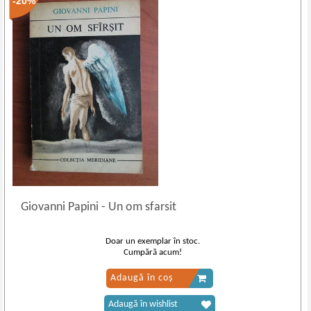
-20%
Giovanni Papini
-
Un om sfarsit
Doar un exemplar în stoc.
Cumpără acum!
Adaugă în coș
Adaugă în wishlist