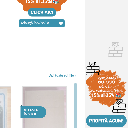
Adaugă în wishlist
Vezi toate edițiile »