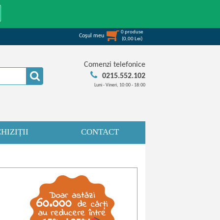
0
produse
Coşul meu
(
0,00
Lei
)
Comenzi telefonice
0215.552.102
Luni - Vineri, 10:00 - 18:00
HIZIȚII
CONTACT