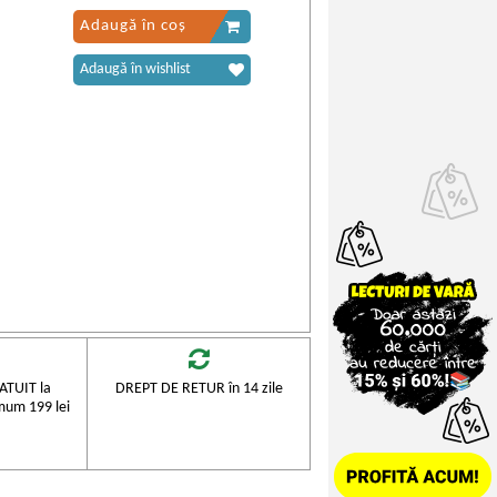
Adaugă în coș
Adaugă în wishlist
TUIT la
DREPT DE RETUR în 14 zile
mum 199 lei