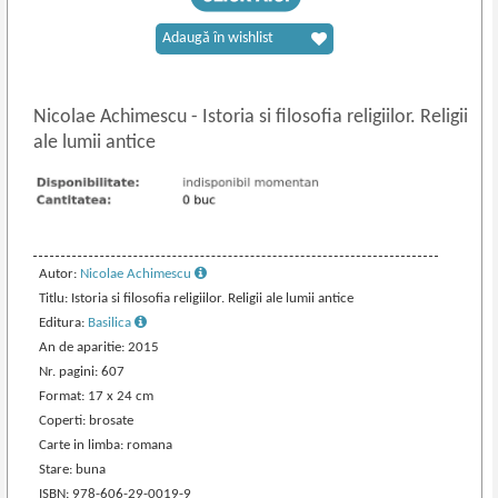
Adaugă în wishlist
Nicolae Achimescu
-
Istoria si filosofia religiilor. Religii
ale lumii antice
Autor:
Nicolae Achimescu
Titlu: Istoria si filosofia religiilor. Religii ale lumii antice
Editura:
Basilica
An de aparitie: 2015
Nr. pagini: 607
Format: 17 x 24 cm
Coperti: brosate
Carte in limba: romana
Stare: buna
ISBN: 978-606-29-0019-9