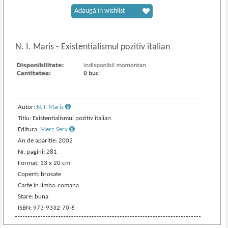
Adaugă în wishlist
N. I. Maris
-
Existentialismul pozitiv italian
Autor:
N. I. Maris
Titlu: Existentialismul pozitiv italian
Editura:
Merc Serv
An de aparitie: 2002
Nr. pagini: 281
Format: 13 x 20 cm
Coperti: brosate
Carte in limba: romana
Stare: buna
ISBN: 973-9332-70-6