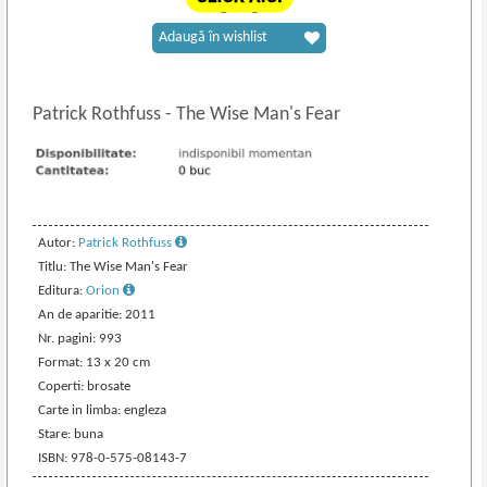
Adaugă în wishlist
Patrick Rothfuss
-
The Wise Man's Fear
Autor:
Patrick Rothfuss
Titlu: The Wise Man's Fear
Editura:
Orion
An de aparitie: 2011
Nr. pagini: 993
Format: 13 x 20 cm
Coperti: brosate
Carte in limba: engleza
Stare: buna
ISBN: 978-0-575-08143-7