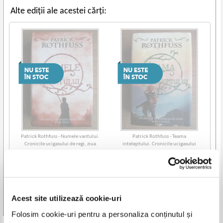
Alte ediții ale acestei cărți:
Patrick Rothfuss - Numele vantului.
Patrick Rothfuss - Teama
Cronicile ucigasului de regi, ziua
inteleptului. Cronicile ucigasului
intai
de regi, ziua a doua
Acest site utilizează cookie-uri
Vezi toate edițiile »
Folosim cookie-uri pentru a personaliza conținutul și