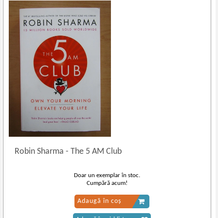
Robin Sharma
-
The 5 AM Club
Doar un exemplar în stoc.
Cumpără acum!
Adaugă în coș