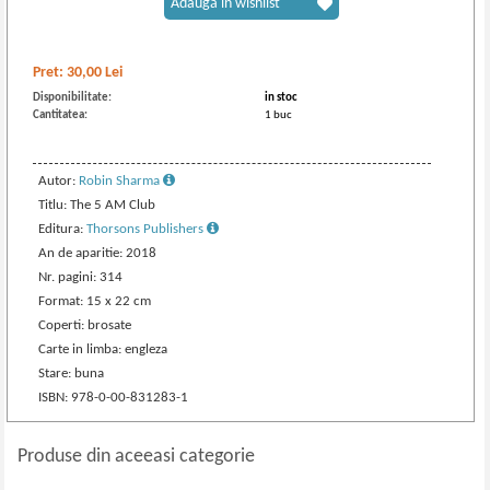
Adaugă în wishlist
Pret:
30,00
Lei
Disponibilitate:
in stoc
Cantitatea:
1 buc
Autor:
Robin Sharma
Titlu: The 5 AM Club
Editura:
Thorsons Publishers
An de aparitie: 2018
Nr. pagini: 314
Format: 15 x 22 cm
Coperti: brosate
Carte in limba: engleza
Stare: buna
ISBN: 978-0-00-831283-1
Produse din aceeasi categorie