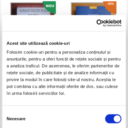
-30%
Acest site utilizează cookie-uri
Folosim cookie-uri pentru a personaliza conținutul și
anunțurile, pentru a oferi funcții de rețele sociale și pentru
Norman Vincent Peale - Forta
John Gray - Marte si Venus se
a analiza traficul. De asemenea, le oferim partenerilor de
gandirii pozitive
impaca. Secretul cuplurilor
rețele sociale, de publicitate și de analize informații cu
fericite
Pret:
24,00
Lei
Pret:
32,00Lei
22,40
Lei
privire la modul în care folosiți site-ul nostru. Aceștia le
Adaugă în coș
Adaugă în coș
pot combina cu alte informații oferite de dvs. sau culese
în urma folosirii serviciilor lor.
-25%
-35%
Selecția
Necesare
consimțământului