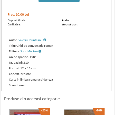
Pret:
10,00
Lei
Disponibilitate:
in stoc
Cantitatea:
stoc suficient
Autor:
Valeriu Munteanu
Titlu: Ghid de conversatie roman
Editura:
Sport-Turism
An de aparitie: 1981
Nr. pagini: 210
Format: 12 x 16 cm
Coperti: brosate
Carte in limba: romana si daneza
Stare: buna
Produse din aceeasi categorie
-20%
-20%