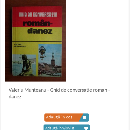
Valeriu Munteanu
-
Ghid de conversatie roman -
danez
Adaugă în coș
Adaugă în wishlist