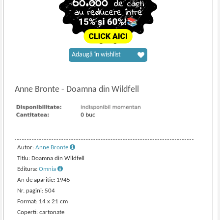
Adaugă în wishlist
Anne Bronte
-
Doamna din Wildfell
Autor:
Anne Bronte
Titlu: Doamna din Wildfell
Editura:
Omnia
An de aparitie: 1945
Nr. pagini: 504
Format: 14 x 21 cm
Coperti: cartonate