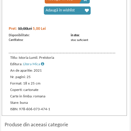
Adaugă în wishlist
Pret:
10,00Lei
5,00
Lei
Disponibilitate:
in stoc
Cantitatea:
stoc suficient
Titlu: Istoria Lumii. Preistoria
Editura:
Litera Mica
An de aparitie: 2021
Nr. pagini: 25
Format: 18 x 25 cm
Coperti: cartonate
Carte in limba: romana
Stare: buna
ISBN: 978-606-073-474-1
Produse din aceeasi categorie