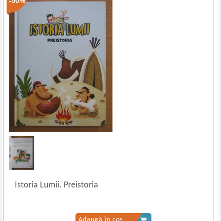
-50%
Istoria Lumii. Preistoria
Adaugă în coș