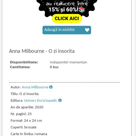
Adaugă în wishlist
Anna Milbourne
-
O zi insorita
Autor:
Anna Milbourne
Titlu: O zi insorita
Editura:
Univers Enciclopedic
An de aparitie: 2020
Nr. pagini: 25
Format: 24 x 24 cm
Coperti: brosate
Carte in limba: romana