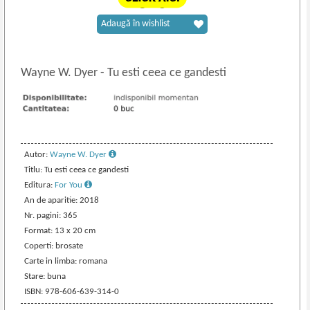
Adaugă în wishlist
Wayne W. Dyer
-
Tu esti ceea ce gandesti
Autor:
Wayne W. Dyer
Titlu: Tu esti ceea ce gandesti
Editura:
For You
An de aparitie: 2018
Nr. pagini: 365
Format: 13 x 20 cm
Coperti: brosate
Carte in limba: romana
Stare: buna
ISBN: 978-606-639-314-0