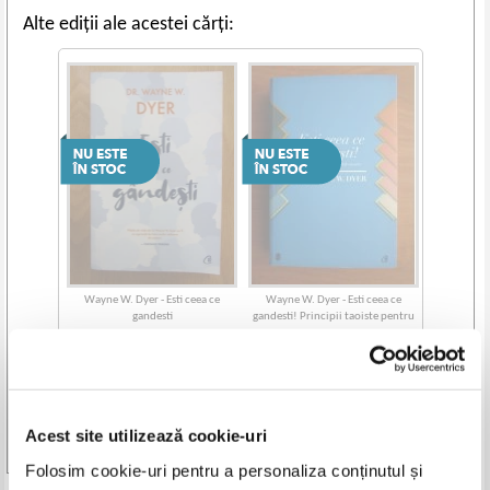
Alte ediții ale acestei cărți:
Wayne W. Dyer - Esti ceea ce
Wayne W. Dyer - Esti ceea ce
gandesti
gandesti! Principii taoiste pentru
zilele noastre
Acest site utilizează cookie-uri
Vezi toate edițiile »
Folosim cookie-uri pentru a personaliza conținutul și