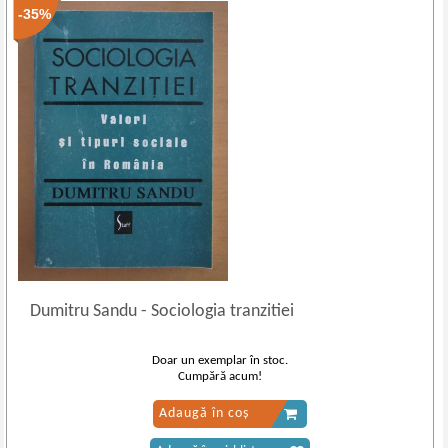
-35%
Dumitru Sandu
-
Sociologia tranzitiei
Doar un exemplar în stoc.
Cumpără acum!
Adaugă în coș