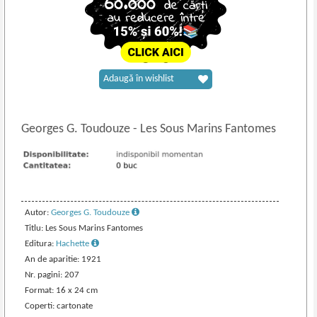
Adaugă în wishlist
Georges G. Toudouze
-
Les Sous Marins Fantomes
Autor:
Georges G. Toudouze
Titlu: Les Sous Marins Fantomes
Editura:
Hachette
An de aparitie: 1921
Nr. pagini: 207
Format: 16 x 24 cm
Coperti: cartonate