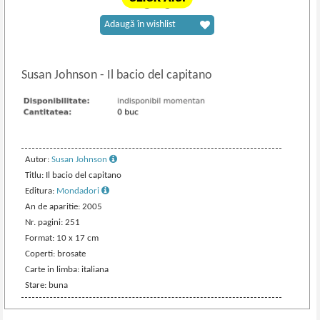
Adaugă în wishlist
Susan Johnson
-
Il bacio del capitano
Autor:
Susan Johnson
Titlu: Il bacio del capitano
Editura:
Mondadori
An de aparitie: 2005
Nr. pagini: 251
Format: 10 x 17 cm
Coperti: brosate
Carte in limba: italiana
Stare: buna