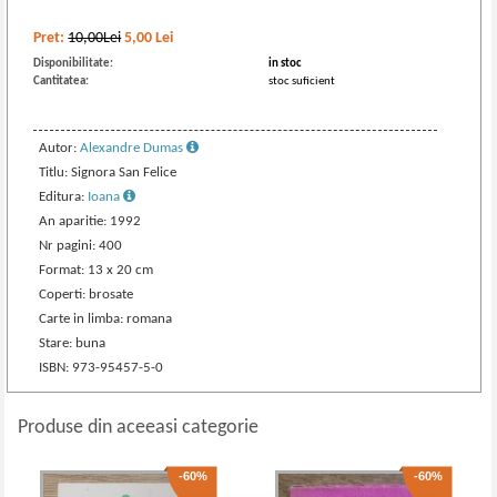
Pret:
10,00Lei
5,00
Lei
Disponibilitate:
in stoc
Cantitatea:
stoc suficient
Autor:
Alexandre Dumas
Titlu: Signora San Felice
Editura:
Ioana
An aparitie: 1992
Nr pagini: 400
Format: 13 x 20 cm
Coperti: brosate
Carte in limba: romana
Stare: buna
ISBN: 973-95457-5-0
Produse din aceeasi categorie
-60%
-60%