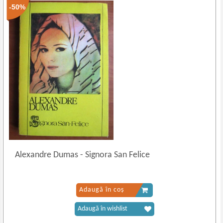
-50%
Alexandre Dumas
-
Signora San Felice
Adaugă în coș
Adaugă în wishlist