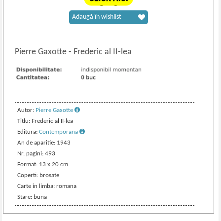
Adaugă în wishlist
Pierre Gaxotte
-
Frederic al II-lea
Autor:
Pierre Gaxotte
Titlu: Frederic al II-lea
Editura:
Contemporana
An de aparitie: 1943
Nr. pagini: 493
Format: 13 x 20 cm
Coperti: brosate
Carte in limba: romana
Stare: buna