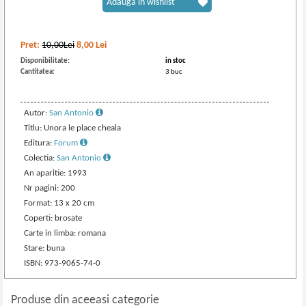
Adaugă în wishlist
Pret:
10,00Lei
8,00
Lei
Disponibilitate:
in stoc
Cantitatea:
3 buc
Autor:
San Antonio
Titlu: Unora le place cheala
Editura:
Forum
Colectia:
San Antonio
An aparitie: 1993
Nr pagini: 200
Format: 13 x 20 cm
Coperti: brosate
Carte in limba: romana
Stare: buna
ISBN: 973-9065-74-0
Produse din aceeasi categorie