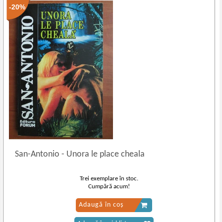
-20%
San
-
Antonio - Unora le place cheala
Trei exemplare în stoc.
Cumpără acum!
Adaugă în coș