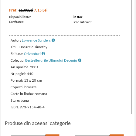
Pret:
11,00Lei
7,15
Lei
Disponibilitate:
in stoc
Cantitatea:
stoc suficient
Autor:
Lawrence Sanders
Titlu: Dosarele Timothy
Editura:
Orizonturi
Colectia:
Bestsellerurile Ultimului Deceniu
An aparitie: 2001
Nr pagini: 440
Format: 13 x 20 cm
Coperti: brosate
Carte in limba: romana
Stare: buna
ISBN: 973-9154-48-4
Produse din aceeasi categorie