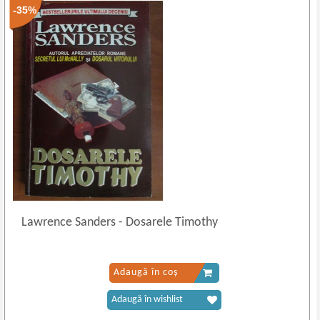
-35%
Lawrence Sanders
-
Dosarele Timothy
Adaugă în coș
Adaugă în wishlist