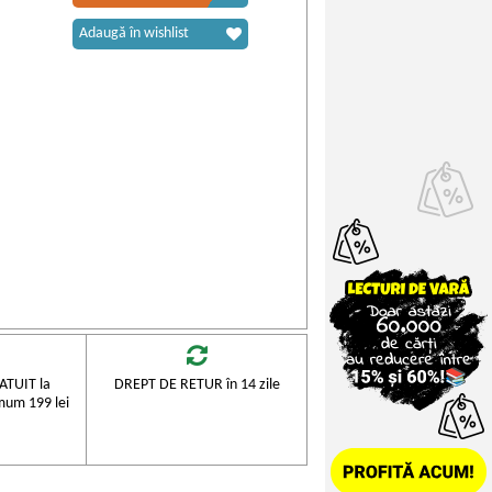
Adaugă în wishlist
TUIT la
DREPT DE RETUR în 14 zile
mum 199 lei