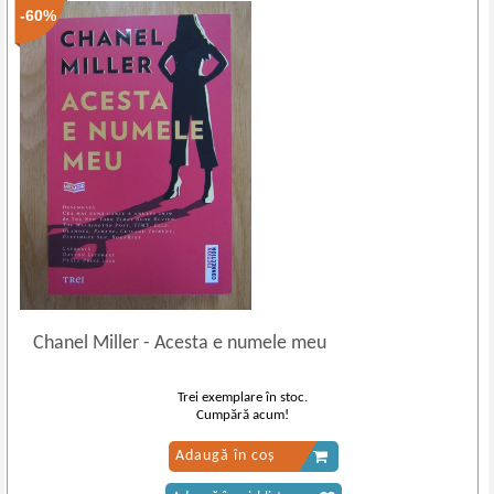
-60%
Chanel Miller
-
Acesta e numele meu
Trei exemplare în stoc.
Cumpără acum!
Adaugă în coș