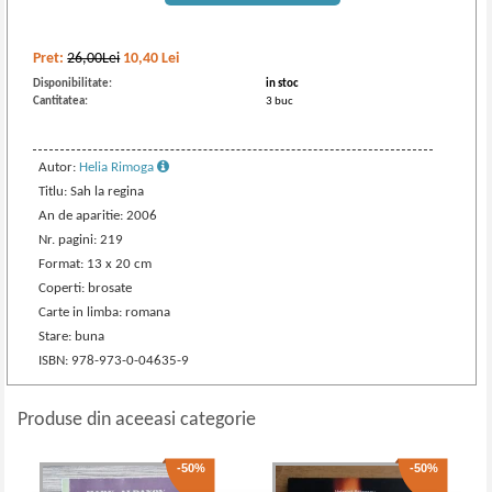
Pret:
26,00Lei
10,40
Lei
Disponibilitate:
in stoc
Cantitatea:
3 buc
Autor:
Helia Rimoga
Titlu: Sah la regina
An de aparitie: 2006
Nr. pagini: 219
Format: 13 x 20 cm
Coperti: brosate
Carte in limba: romana
Stare: buna
ISBN: 978-973-0-04635-9
Produse din aceeasi categorie
-50%
-50%