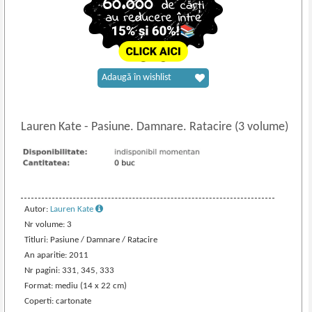
Adaugă în wishlist
Lauren Kate
-
Pasiune. Damnare. Ratacire (3 volume)
Autor:
Lauren Kate
Nr volume: 3
Titluri: Pasiune / Damnare / Ratacire
An aparitie: 2011
Nr pagini: 331, 345, 333
Format: mediu (14 x 22 cm)
Coperti: cartonate