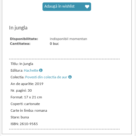
Adaugă în wishlist
In jungla
Titlu: In jungla
Editura:
Hachette
Colectia:
Povesti din colectia de aur
An de aparitie: 2019
Nr. pagini: 30
Format: 17 x 21 cm
Coperti: cartonate
Carte in limba: romana
Stare: buna
ISBN: 2610-9565