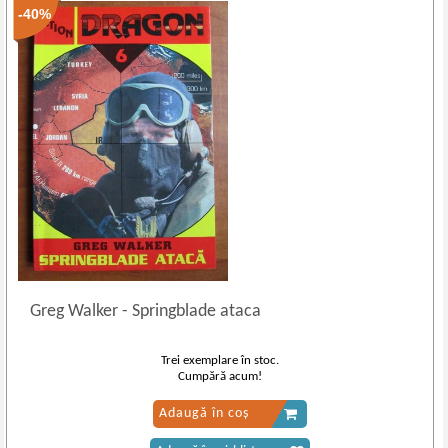
-40%
Greg Walker
-
Springblade ataca
Trei exemplare în stoc.
Cumpără acum!
Adaugă în coș