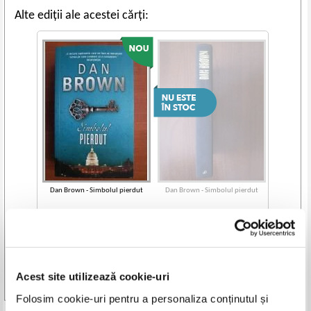
Alte ediții ale acestei cărți:
Dan Brown - Simbolul pierdut
Dan Brown - Simbolul pierdut
IN STOC
Pret:
24,00
Lei
Adaugă în coș
Acest site utilizează cookie-uri
Vezi toate edițiile »
Folosim cookie-uri pentru a personaliza conținutul și