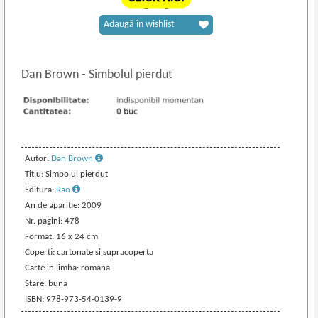
Adaugă în wishlist
Dan Brown
-
Simbolul pierdut
Autor:
Dan Brown
Titlu: Simbolul pierdut
Editura:
Rao
An de aparitie: 2009
Nr. pagini: 478
Format: 16 x 24 cm
Coperti: cartonate si supracoperta
Carte in limba: romana
Stare: buna
ISBN: 978-973-54-0139-9