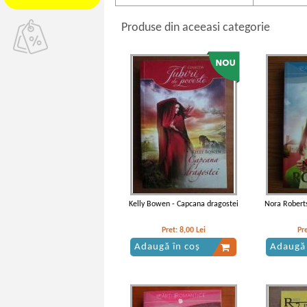
Produse din aceeasi categorie
Kelly Bowen - Capcana dragostei
Nora Roberts
Pret:
8,00
Lei
Pr
Adaugă în coș
Adaugă 