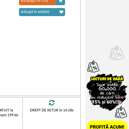
Adaugă în coș
Adaugă în wishlist
TUIT la
DREPT DE RETUR în 14 zile
mum 199 lei