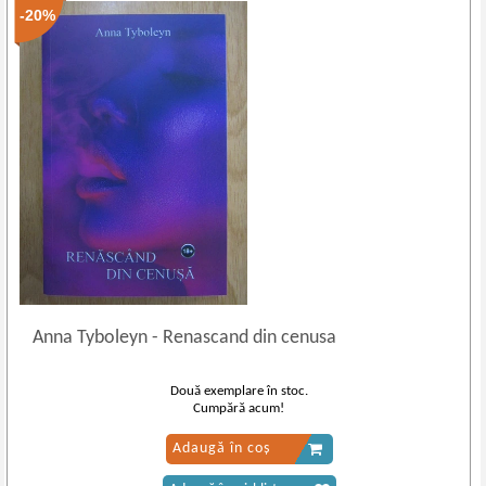
-20%
Anna Tyboleyn
-
Renascand din cenusa
Două exemplare în stoc.
Cumpără acum!
Adaugă în coș