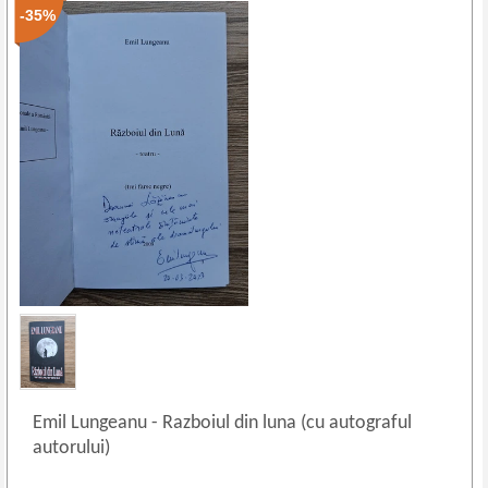
-35%
Emil Lungeanu
-
Razboiul din luna (cu autograful
autorului)