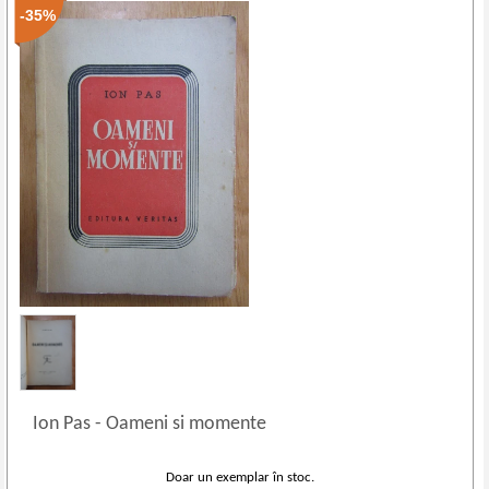
-35%
Ion Pas
-
Oameni si momente
Doar un exemplar în stoc.