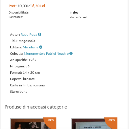
Pret:
10,00Lei
6,50
Lei
Disponibilitate:
in stoc
Cantitatea:
stoc suficient
Autor:
Radu Popa
Titlu: Mogosoaia
Editura:
Meridiane
Colectia:
Monumentele Patriei Noastre
An aparitie: 1967
Nr pagini: 86
Format: 14 x 20 cm
Coperti: brosate
Carte in limba: romana
Stare: buna
Produse din aceeasi categorie
-40%
-30%