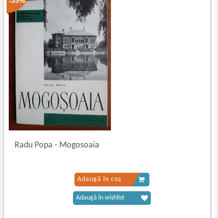
-35%
Radu Popa
-
Mogosoaia
Adaugă în coș
Adaugă în wishlist