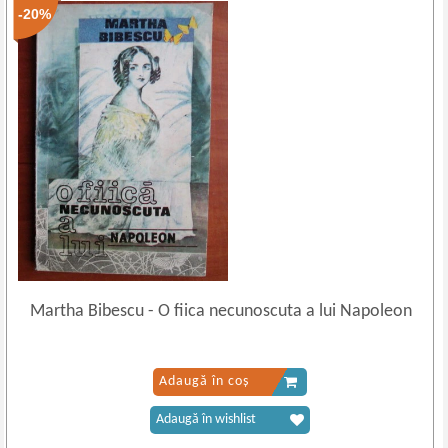
-20%
Martha Bibescu
-
O fiica necunoscuta a lui Napoleon
Adaugă în coș
Adaugă în wishlist