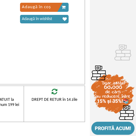
Adaugă în coș
Adaugă în wishlist
TUIT la
DREPT DE RETUR în 14 zile
mum 199 lei