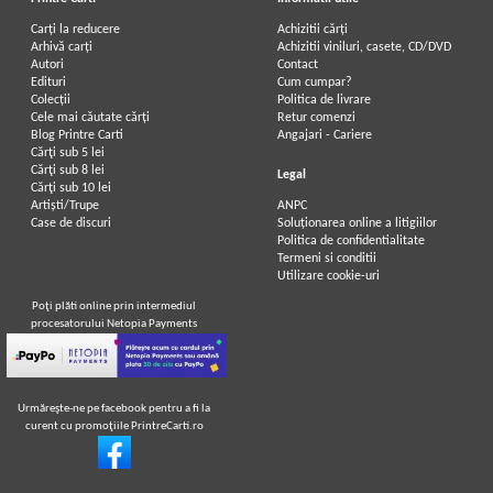
Carți la reducere
Achizitii cărți
Arhivă carți
Achizitii viniluri, casete, CD/DVD
Autori
Contact
Edituri
Cum cumpar?
Colecții
Politica de livrare
Cele mai căutate cărți
Retur comenzi
Blog Printre Carti
Angajari - Cariere
Cărţi sub 5 lei
Cărţi sub 8 lei
Legal
Cărţi sub 10 lei
Artiști/Trupe
ANPC
Case de discuri
Soluționarea online a litigiilor
Politica de confidentialitate
Termeni si conditii
Utilizare cookie-uri
Poţi plăti online prin intermediul
procesatorului Netopia Payments
Urmăreşte-ne pe facebook pentru a fi la
curent cu promoţiile PrintreCarti.ro