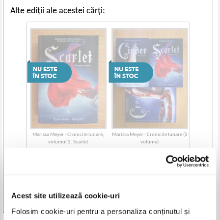
Alte ediții ale acestei cărți:
Marissa Meyer - Cronicile lunare,
Marissa Meyer - Cronicile lunare (3
volumul 2. Scarlet
volume)
Acest site utilizează cookie-uri
Vezi toate edițiile »
Folosim cookie-uri pentru a personaliza conținutul și