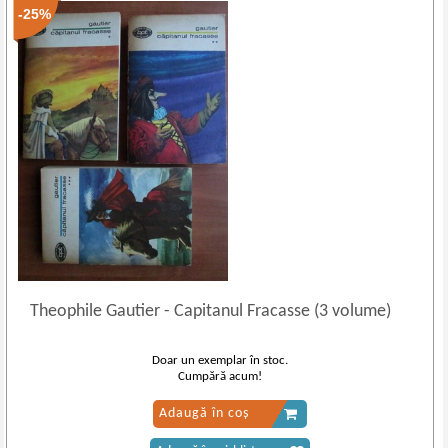
-25%
Theophile Gautier
-
Capitanul Fracasse (3 volume)
Doar un exemplar în stoc.
Cumpără acum!
Adaugă în coș